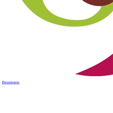
Beuningen