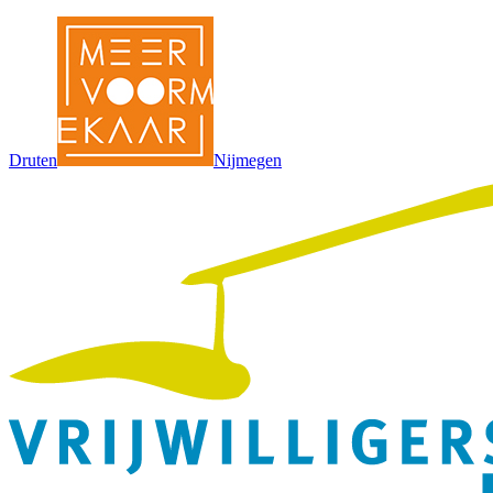
Druten
Nijmegen